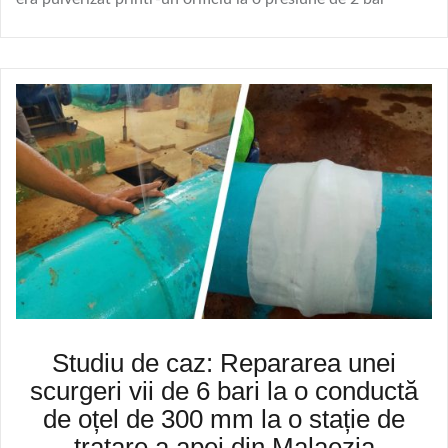
Studiu de caz: Repararea unei
scurgeri vii de 6 bari la o conductă
de oțel de 300 mm la o stație de
tratare a apei din Malaezia