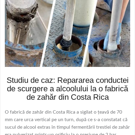
Studiu de caz: Repararea conductei
de scurgere a alcoolului la o fabrică
de zahăr din Costa Rica
O fabrică de zahăr din Costa Rica a sigilat o țeavă de 70
mm care urca vertical pe un turn, după ce s-a constatat că
sucul de alcool extras în timpul fermentării trestiei de zahăr
era pulverizat printr-un orificiu la o presiune de 2 bar