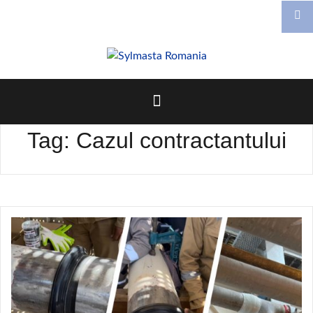
Skip
to
content
Tag:
Cazul contractantului