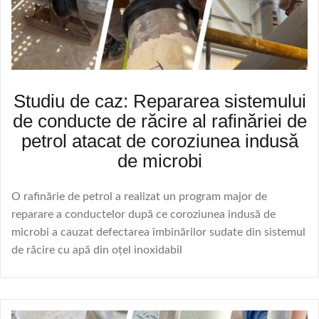
Studiu de caz: Repararea sistemului
de conducte de răcire al rafinăriei de
petrol atacat de coroziunea indusă
de microbi
O rafinărie de petrol a realizat un program major de
reparare a conductelor după ce coroziunea indusă de
microbi a cauzat defectarea îmbinărilor sudate din sistemul
de răcire cu apă din oțel inoxidabil